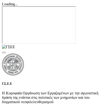
Loading...
Γ.Σ.Ε.Ε
Η Κορυφαία Οργάνωση των Εργαζομένων με την αγωνιστική
δράση της ενάντια στις πολιτικές των μνημονίων και του
δογματικού νεοφιλελευθερισμού