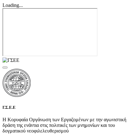
Loading...
Γ.Σ.Ε.Ε
Η Κορυφαία Οργάνωση των Εργαζομένων με την αγωνιστική
δράση της ενάντια στις πολιτικές των μνημονίων και του
δογματικού νεοφιλελευθερισμού