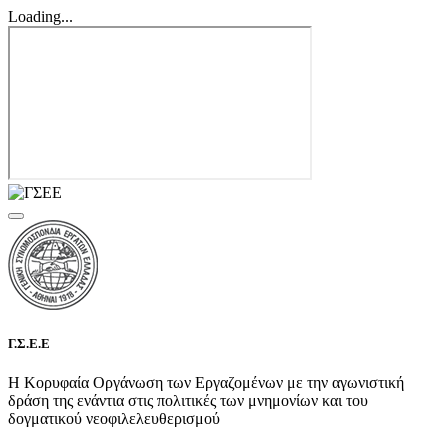
Loading...
Γ.Σ.Ε.Ε
Η Κορυφαία Οργάνωση των Εργαζομένων με την αγωνιστική
δράση της ενάντια στις πολιτικές των μνημονίων και του
δογματικού νεοφιλελευθερισμού