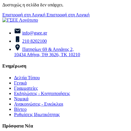
Δυστυχώς η σελίδα δεν υπάρχει.
Επιστροφή στη Αρχική
Επιστροφή στη Αρχική
info@gsee.gr
210 8202100
Πατησίων 69 & Αινιάνος 2,
10434 Αθήνα, ΤΘ 3626, ΤΚ 10210
Ενημέρωση
Δελτία Τύπου
Γενικά
Γραμματείες
Εκδηλώσεις - Κινητοποιήσεις
Νομικά
Ανακοινώσεις - Εγκύκλιοι
Βίντεο
Ρυθμίσεις Ιδιωτικότητας
Πρόσφατα Νέα