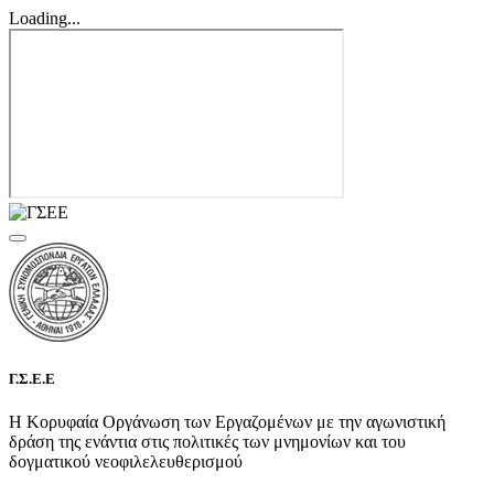
Loading...
Γ.Σ.Ε.Ε
Η Κορυφαία Οργάνωση των Εργαζομένων με την αγωνιστική
δράση της ενάντια στις πολιτικές των μνημονίων και του
δογματικού νεοφιλελευθερισμού