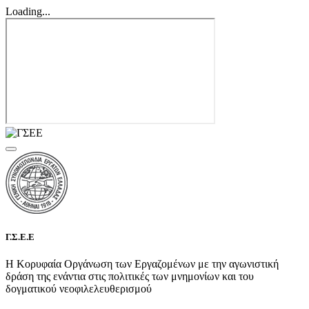
Loading...
Γ.Σ.Ε.Ε
Η Κορυφαία Οργάνωση των Εργαζομένων με την αγωνιστική
δράση της ενάντια στις πολιτικές των μνημονίων και του
δογματικού νεοφιλελευθερισμού