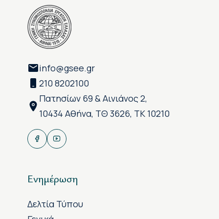
info@gsee.gr
210 8202100
Πατησίων 69 & Αινιάνος 2,
10434 Αθήνα, ΤΘ 3626, ΤΚ 10210
Ενημέρωση
Δελτία Τύπου
Γενικά