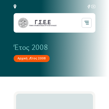
Έτος 2008
Αρχική
Έτος 2008