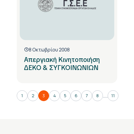
8 Οκτωβρίου 2008
Απεργιακή Κινητοποιήση
ΔΕΚΟ & ΣΥΓΚΟΙΝΩΝΙΩΝ
....
1
2
3
4
5
6
7
8
11