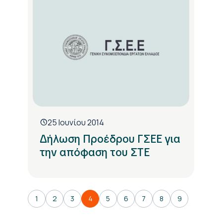
25 Ιουνίου 2014
Δήλωση Προέδρου ΓΣΕΕ για
την απόφαση του ΣΤΕ
1
2
3
4
5
6
7
8
9