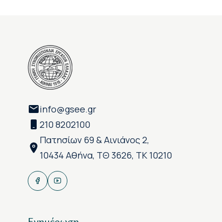
info@gsee.gr
210 8202100
Πατησίων 69 & Αινιάνος 2,
10434 Αθήνα, ΤΘ 3626, ΤΚ 10210
Ενημέρωση