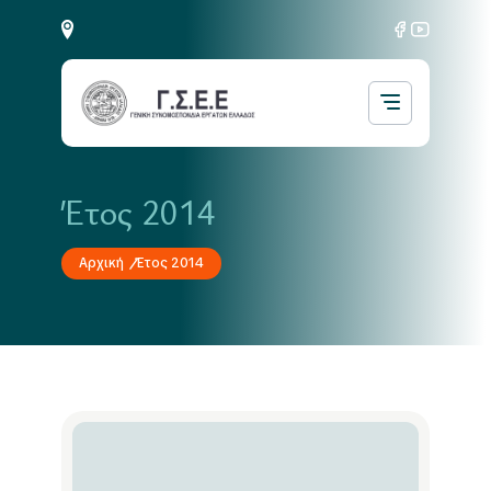
Έτος 2014
Αρχική
Έτος 2014