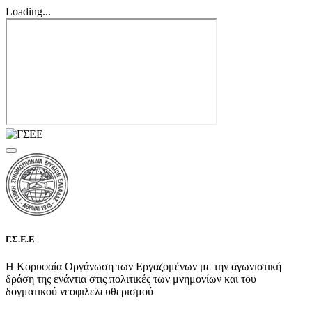
Loading...
Γ.Σ.Ε.Ε
Η Κορυφαία Οργάνωση των Εργαζομένων με την αγωνιστική
δράση της ενάντια στις πολιτικές των μνημονίων και του
δογματικού νεοφιλελευθερισμού