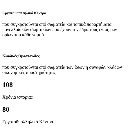
Εργατοϋπαλληλικά Κέντρα
που συγκροτούνται από σωματεία και τοπικά παραρτήματα
πανελλαδικών σωματείων που έχουν την έδρα τους εντός των
ορίων του κάθε νομού
Κλαδικές Ομοσπονδίες
που συγκροτούνται από σωματεία των ίδιων ή συναφών κλάδων
οικονομικής δραστηριότητας
108
Χρόνια ιστορίας
80
Εργατοϋπαλληλικά Κέντρα