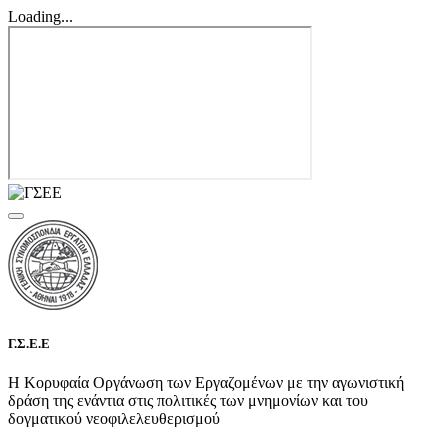
Loading...
Γ.Σ.Ε.Ε
Η Κορυφαία Οργάνωση των Εργαζομένων με την αγωνιστική
δράση της ενάντια στις πολιτικές των μνημονίων και του
δογματικού νεοφιλελευθερισμού