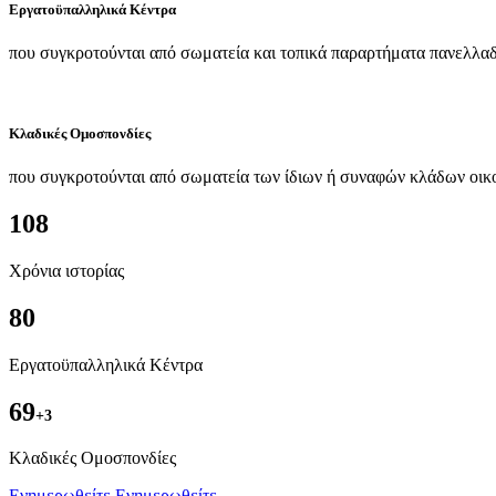
Εργατοϋπαλληλικά Κέντρα
που συγκροτούνται από σωματεία και τοπικά παραρτήματα πανελλαδ
Κλαδικές Ομοσπονδίες
που συγκροτούνται από σωματεία των ίδιων ή συναφών κλάδων οικ
108
Χρόνια ιστορίας
80
Εργατοϋπαλληλικά Κέντρα
69
+3
Kλαδικές Ομοσπονδίες
Ενημερωθείτε
Ενημερωθείτε