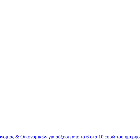
ονομίας & Οικονομικών για αύξηση από τα 6 στα 10 ευρώ του ημερήσ