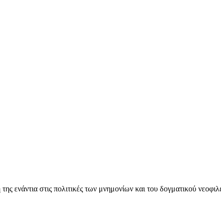
ς ενάντια στις πολιτικές των μνημονίων και του δογματικού νεοφι