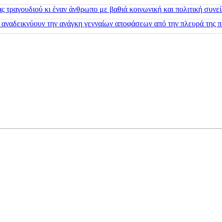
 τραγουδιού κι έναν άνθρωπο με βαθιά κοινωνική και πολιτική συνε
 αναδεικνύουν την ανάγκη γενναίων αποφάσεων από την πλευρά της π