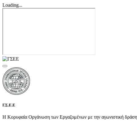
Loading...
Γ.Σ.Ε.Ε
Η Κορυφαία Οργάνωση των Εργαζομένων με την αγωνιστική δράση τη