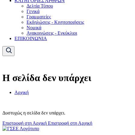
ΚΑΤΗΓΟΡΙΕΣ ΑΡΘΡΩΝ
Δελτία Τύπου
Γενικά
Γραμματείες
Εκδηλώσεις - Κινητοποιήσεις
Νομικά
Ανακοινώσεις - Εγκύκλιοι
ΕΠΙΚΟΙΝΩΝΙΑ
Η σελίδα δεν υπάρχει
Αρχική
Δυστυχώς η σελίδα δεν υπάρχει.
Επιστροφή στη Αρχική
Επιστροφή στη Αρχική