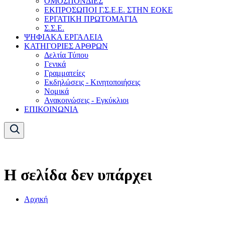
ΟΜΟΣΠΟΝΔΙΕΣ
ΕΚΠΡΟΣΩΠΟΙ Γ.Σ.Ε.Ε. ΣΤΗΝ ΕΟΚΕ
ΕΡΓΑΤΙΚΗ ΠΡΩΤΟΜΑΓΙΑ
Σ.Σ.Ε.
ΨΗΦΙΑΚΑ ΕΡΓΑΛΕΙΑ
ΚΑΤΗΓΟΡΙΕΣ ΑΡΘΡΩΝ
Δελτία Τύπου
Γενικά
Γραμματείες
Εκδηλώσεις - Κινητοποιήσεις
Νομικά
Ανακοινώσεις - Εγκύκλιοι
ΕΠΙΚΟΙΝΩΝΙΑ
Η σελίδα δεν υπάρχει
Αρχική