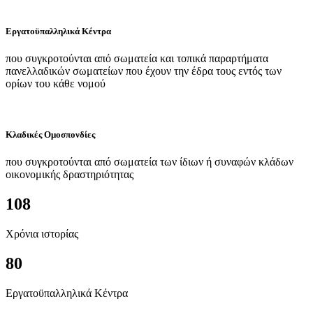
Εργατοϋπαλληλικά Κέντρα
που συγκροτούνται από σωματεία και τοπικά παραρτήματα
πανελλαδικών σωματείων που έχουν την έδρα τους εντός των
ορίων του κάθε νομού
Κλαδικές Ομοσπονδίες
που συγκροτούνται από σωματεία των ίδιων ή συναφών κλάδων
οικονομικής δραστηριότητας
108
Χρόνια ιστορίας
80
Εργατοϋπαλληλικά Κέντρα