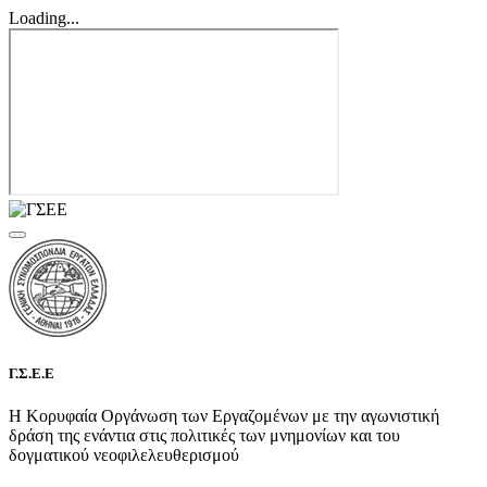
Loading...
Γ.Σ.Ε.Ε
Η Κορυφαία Οργάνωση των Εργαζομένων με την αγωνιστική
δράση της ενάντια στις πολιτικές των μνημονίων και του
δογματικού νεοφιλελευθερισμού