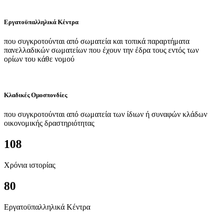
Εργατοϋπαλληλικά Κέντρα
που συγκροτούνται από σωματεία και τοπικά παραρτήματα
πανελλαδικών σωματείων που έχουν την έδρα τους εντός των
ορίων του κάθε νομού
Κλαδικές Ομοσπονδίες
που συγκροτούνται από σωματεία των ίδιων ή συναφών κλάδων
οικονομικής δραστηριότητας
108
Χρόνια ιστορίας
80
Εργατοϋπαλληλικά Κέντρα