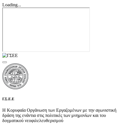
Loading...
Γ.Σ.Ε.Ε
Η Κορυφαία Οργάνωση των Εργαζομένων με την αγωνιστική
δράση της ενάντια στις πολιτικές των μνημονίων και του
δογματικού νεοφιλελευθερισμού