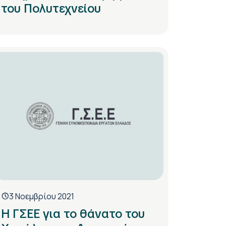
του Πολυτεχνείου
3 Νοεμβρίου 2021
Η ΓΣΕΕ για το θάνατο του