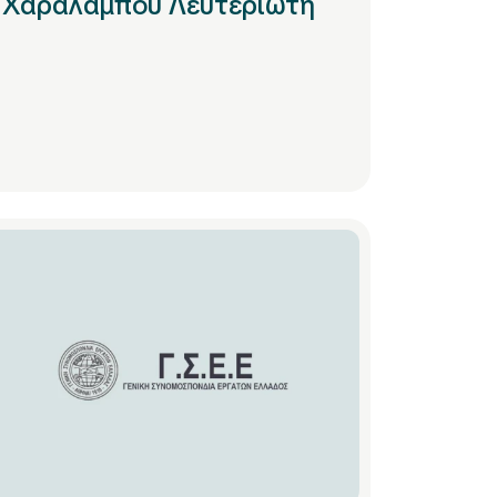
Χαράλαμπου Λευτεριώτη