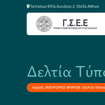
Πατησίων 69 & Αινιάνος 2, 10434 Αθήνα
Δελτία Τύπ
Αρχική
ΚΑΤΗΓΟΡΙΕΣ ΑΡΘΡΩΝ
Δελτία Τύπου