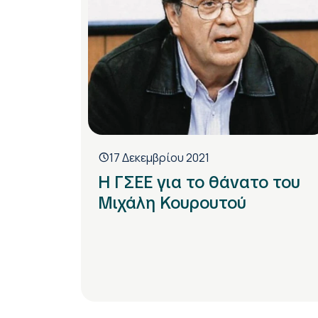
17 Δεκεμβρίου 2021
Η ΓΣΕΕ για το θάνατο του
Μιχάλη Κουρουτού