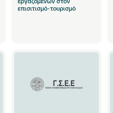
εργαζομένων στον
επισιτισμό-τουρισμό