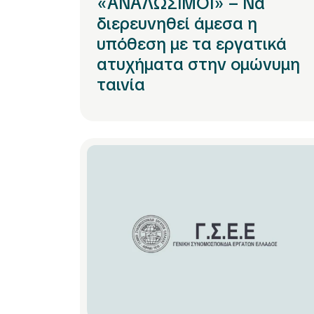
«ΑΝΑΛΩΣΙΜΟΙ» – Να
διερευνηθεί άμεσα η
υπόθεση με τα εργατικά
ατυχήματα στην ομώνυμη
ταινία