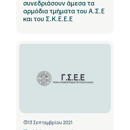
συνεδριάσουν άμεσα τα
αρμόδια τμήματα του Α.Σ.Ε
και του Σ.Κ.Ε.Ε.Ε
13 Σεπτεμβρίου 2021