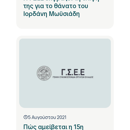
της για το θάνατο του
Ιορδάνη Μωϋσιάδη
5 Αυγούστου 2021
Πώς αμείβεται η 15η