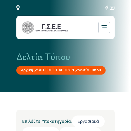
Δελτία Τύπου
Αρχική
ΚΑΤΗΓΟΡΙΕΣ ΑΡΘΡΩΝ
Δελτία Τύπου
Εργασιακά
Επιλέξτε Υποκατηγορία: