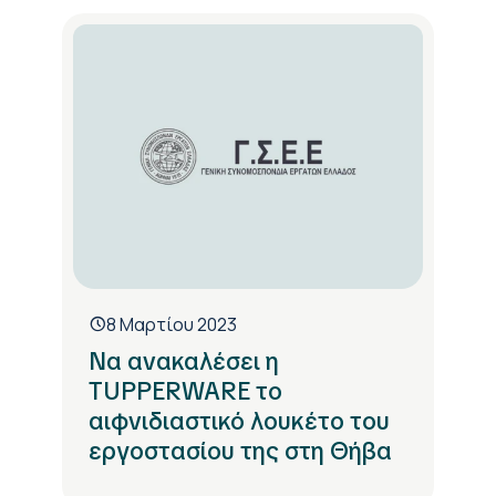
8 Μαρτίου 2023
Να ανακαλέσει η
TUPPERWARE το
αιφνιδιαστικό λουκέτο του
εργοστασίου της στη Θήβα