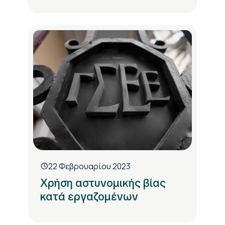
22 Φεβρουαρίου 2023
Χρήση αστυνομικής βίας
κατά εργαζομένων