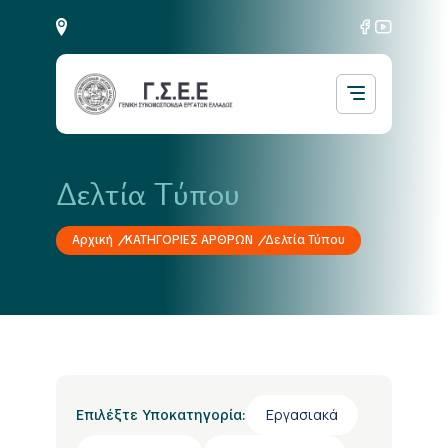
Δελτία Τύπου
Αρχική
ΚΑΤΗΓΟΡΙΕΣ ΑΡΘΡΩΝ
Δελτία Τύπου
Εργασιακά
Επιλέξτε Υποκατηγορία: