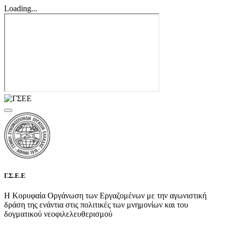
Loading...
Γ.Σ.Ε.Ε
Η Κορυφαία Οργάνωση των Εργαζομένων με την αγωνιστική
δράση της ενάντια στις πολιτικές των μνημονίων και του
δογματικού νεοφιλελευθερισμού