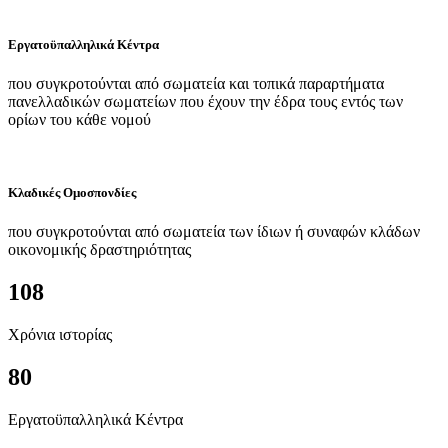
Εργατοϋπαλληλικά Κέντρα
που συγκροτούνται από σωματεία και τοπικά παραρτήματα
πανελλαδικών σωματείων που έχουν την έδρα τους εντός των
ορίων του κάθε νομού
Κλαδικές Ομοσπονδίες
που συγκροτούνται από σωματεία των ίδιων ή συναφών κλάδων
οικονομικής δραστηριότητας
108
Χρόνια ιστορίας
80
Εργατοϋπαλληλικά Κέντρα