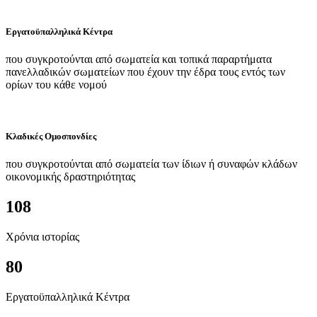
Εργατοϋπαλληλικά Κέντρα
που συγκροτούνται από σωματεία και τοπικά παραρτήματα
πανελλαδικών σωματείων που έχουν την έδρα τους εντός των
ορίων του κάθε νομού
Κλαδικές Ομοσπονδίες
που συγκροτούνται από σωματεία των ίδιων ή συναφών κλάδων
οικονομικής δραστηριότητας
108
Χρόνια ιστορίας
80
Εργατοϋπαλληλικά Κέντρα