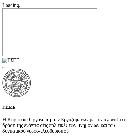
Loading...
Γ.Σ.Ε.Ε
Η Κορυφαία Οργάνωση των Εργαζομένων με την αγωνιστική
δράση της ενάντια στις πολιτικές των μνημονίων και του
δογματικού νεοφιλελευθερισμού