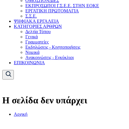
ΟΜΟΣΠΟΝΔΙΕΣ
ΕΚΠΡΟΣΩΠΟΙ Γ.Σ.Ε.Ε. ΣΤΗΝ ΕΟΚΕ
ΕΡΓΑΤΙΚΗ ΠΡΩΤΟΜΑΓΙΑ
Σ.Σ.Ε.
ΨΗΦΙΑΚΑ ΕΡΓΑΛΕΙΑ
ΚΑΤΗΓΟΡΙΕΣ ΑΡΘΡΩΝ
Δελτία Τύπου
Γενικά
Γραμματείες
Εκδηλώσεις - Κινητοποιήσεις
Νομικά
Ανακοινώσεις - Εγκύκλιοι
ΕΠΙΚΟΙΝΩΝΙΑ
Η σελίδα δεν υπάρχει
Αρχική