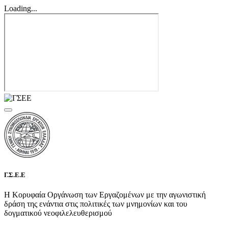
Loading...
Γ.Σ.Ε.Ε
Η Κορυφαία Οργάνωση των Εργαζομένων με την αγωνιστική
δράση της ενάντια στις πολιτικές των μνημονίων και του
δογματικού νεοφιλελευθερισμού