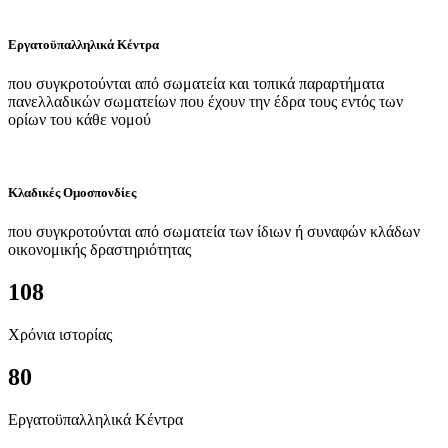
Εργατοϋπαλληλικά Κέντρα
που συγκροτούνται από σωματεία και τοπικά παραρτήματα
πανελλαδικών σωματείων που έχουν την έδρα τους εντός των
ορίων του κάθε νομού
Κλαδικές Ομοσπονδίες
που συγκροτούνται από σωματεία των ίδιων ή συναφών κλάδων
οικονομικής δραστηριότητας
108
Χρόνια ιστορίας
80
Εργατοϋπαλληλικά Κέντρα