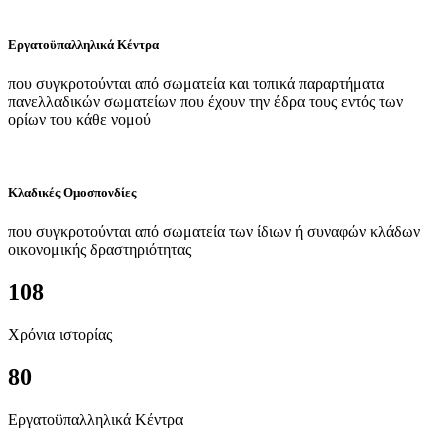
Εργατοϋπαλληλικά Κέντρα
που συγκροτούνται από σωματεία και τοπικά παραρτήματα
πανελλαδικών σωματείων που έχουν την έδρα τους εντός των
ορίων του κάθε νομού
Κλαδικές Ομοσπονδίες
που συγκροτούνται από σωματεία των ίδιων ή συναφών κλάδων
οικονομικής δραστηριότητας
108
Χρόνια ιστορίας
80
Εργατοϋπαλληλικά Κέντρα