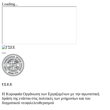
Loading...
Γ.Σ.Ε.Ε
Η Κορυφαία Οργάνωση των Εργαζομένων με την αγωνιστική
δράση της ενάντια στις πολιτικές των μνημονίων και του
δογματικού νεοφιλελευθερισμού