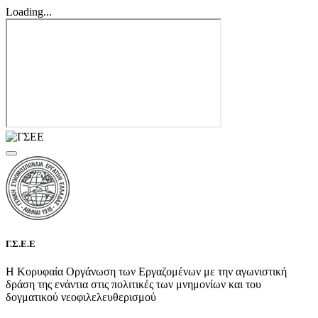
Loading...
Γ.Σ.Ε.Ε
Η Κορυφαία Οργάνωση των Εργαζομένων με την αγωνιστική
δράση της ενάντια στις πολιτικές των μνημονίων και του
δογματικού νεοφιλελευθερισμού