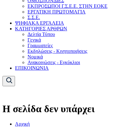
ΟΜΟΣΠΟΝΔΙΕΣ
ΕΚΠΡΟΣΩΠΟΙ Γ.Σ.Ε.Ε. ΣΤΗΝ ΕΟΚΕ
ΕΡΓΑΤΙΚΗ ΠΡΩΤΟΜΑΓΙΑ
Σ.Σ.Ε.
ΨΗΦΙΑΚΑ ΕΡΓΑΛΕΙΑ
ΚΑΤΗΓΟΡΙΕΣ ΑΡΘΡΩΝ
Δελτία Τύπου
Γενικά
Γραμματείες
Εκδηλώσεις - Κινητοποιήσεις
Νομικά
Ανακοινώσεις - Εγκύκλιοι
ΕΠΙΚΟΙΝΩΝΙΑ
Η σελίδα δεν υπάρχει
Αρχική