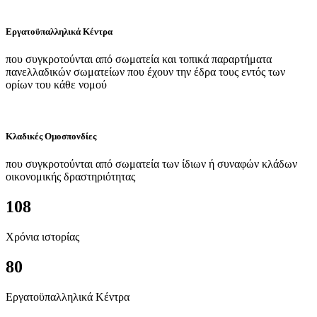
Εργατοϋπαλληλικά Κέντρα
που συγκροτούνται από σωματεία και τοπικά παραρτήματα
πανελλαδικών σωματείων που έχουν την έδρα τους εντός των
ορίων του κάθε νομού
Κλαδικές Ομοσπονδίες
που συγκροτούνται από σωματεία των ίδιων ή συναφών κλάδων
οικονομικής δραστηριότητας
108
Χρόνια ιστορίας
80
Εργατοϋπαλληλικά Κέντρα