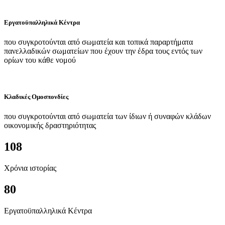
Εργατοϋπαλληλικά Κέντρα
που συγκροτούνται από σωματεία και τοπικά παραρτήματα
πανελλαδικών σωματείων που έχουν την έδρα τους εντός των
ορίων του κάθε νομού
Κλαδικές Ομοσπονδίες
που συγκροτούνται από σωματεία των ίδιων ή συναφών κλάδων
οικονομικής δραστηριότητας
108
Χρόνια ιστορίας
80
Εργατοϋπαλληλικά Κέντρα