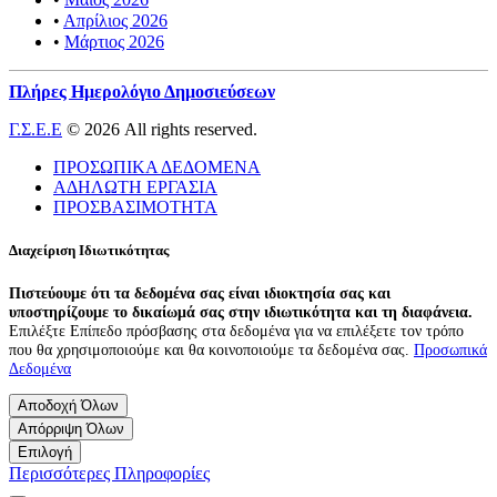
•
Απρίλιος 2026
•
Μάρτιος 2026
Πλήρες Ημερολόγιο Δημοσιεύσεων
Γ.Σ.Ε.Ε
© 2026 All rights reserved.
ΠΡΟΣΩΠΙΚΑ ΔΕΔΟΜΕΝΑ
ΑΔΗΛΩΤΗ ΕΡΓΑΣΙΑ
ΠΡΟΣΒΑΣΙΜΟΤΗΤΑ
Διαχείριση Ιδιωτικότητας
Πιστεύουμε ότι τα δεδομένα σας είναι ιδιοκτησία σας και
υποστηρίζουμε το δικαίωμά σας στην ιδιωτικότητα και τη διαφάνεια.
Επιλέξτε Επίπεδο πρόσβασης στα δεδομένα για να επιλέξετε τον τρόπο
που θα χρησιμοποιούμε και θα κοινοποιούμε τα δεδομένα σας.
Προσωπικά
Δεδομένα
Αποδοχή Όλων
Απόρριψη Όλων
Επιλογή
Περισσότερες Πληροφορίες