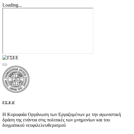
Loading...
Γ.Σ.Ε.Ε
Η Κορυφαία Οργάνωση των Εργαζομένων με την αγωνιστική
δράση της ενάντια στις πολιτικές των μνημονίων και του
δογματικού νεοφιλελευθερισμού