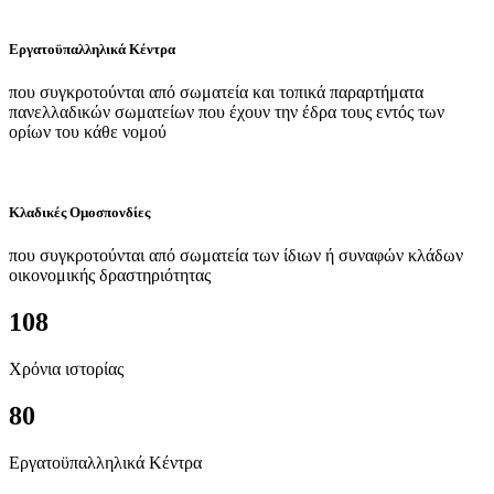
Εργατοϋπαλληλικά Κέντρα
που συγκροτούνται από σωματεία και τοπικά παραρτήματα
πανελλαδικών σωματείων που έχουν την έδρα τους εντός των
ορίων του κάθε νομού
Κλαδικές Ομοσπονδίες
που συγκροτούνται από σωματεία των ίδιων ή συναφών κλάδων
οικονομικής δραστηριότητας
108
Χρόνια ιστορίας
80
Εργατοϋπαλληλικά Κέντρα