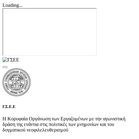
Loading...
Γ.Σ.Ε.Ε
Η Κορυφαία Οργάνωση των Εργαζομένων με την αγωνιστική
δράση της ενάντια στις πολιτικές των μνημονίων και του
δογματικού νεοφιλελευθερισμού