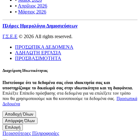
•
Απρίλιος 2026
•
Μάρτιος 2026
Πλήρες Ημερολόγιο Δημοσιεύσεων
Γ.Σ.Ε.Ε
© 2026 All rights reserved.
ΠΡΟΣΩΠΙΚΑ ΔΕΔΟΜΕΝΑ
ΑΔΗΛΩΤΗ ΕΡΓΑΣΙΑ
ΠΡΟΣΒΑΣΙΜΟΤΗΤΑ
Διαχείριση Ιδιωτικότητας
Πιστεύουμε ότι τα δεδομένα σας είναι ιδιοκτησία σας και
υποστηρίζουμε το δικαίωμά σας στην ιδιωτικότητα και τη διαφάνεια.
Επιλέξτε Επίπεδο πρόσβασης στα δεδομένα για να επιλέξετε τον τρόπο
που θα χρησιμοποιούμε και θα κοινοποιούμε τα δεδομένα σας.
Προσωπικά
Δεδομένα
Αποδοχή Όλων
Απόρριψη Όλων
Επιλογή
Περισσότερες Πληροφορίες