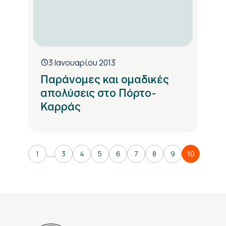
3 Ιανουαρίου 2013
Παράνομες και ομαδικές
απολύσεις στο Πόρτο-
Καρράς
....
1
3
4
5
6
7
8
9
10