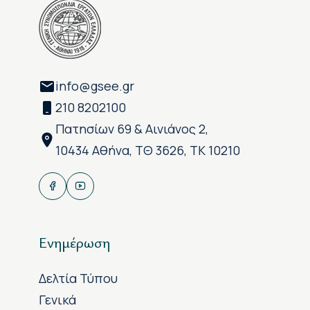
info@gsee.gr
210 8202100
Πατησίων 69 & Αινιάνος 2,
10434 Αθήνα, ΤΘ 3626, ΤΚ 10210
Ενημέρωση
Δελτία Τύπου
Γενικά