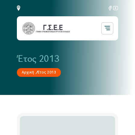
Έτος 2013
Αρχική
Έτος 2013