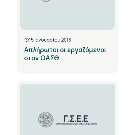
15 Ιανουαρίου 2013
Απλήρωτοι οι εργαζόμενοι
στον ΟΑΣΘ