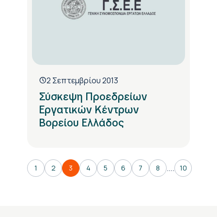
2 Σεπτεμβρίου 2013
Σύσκεψη Προεδρείων
Εργατικών Κέντρων
Βορείου Ελλάδος
....
1
2
3
4
5
6
7
8
10