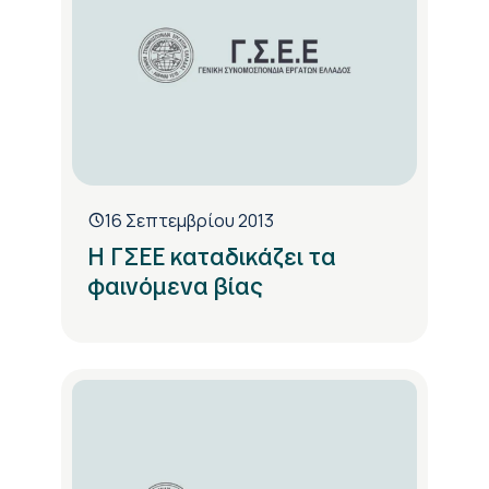
16 Σεπτεμβρίου 2013
H ΓΣΕΕ καταδικάζει τα
φαινόμενα βίας