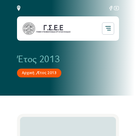
Έτος 2013
Αρχική
Έτος 2013