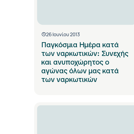
26 Ιουνίου 2013
Παγκόσμια Ημέρα κατά
των ναρκωτικών: Συνεχής
και ανυποχώρητος ο
αγώνας όλων μας κατά
των ναρκωτικών