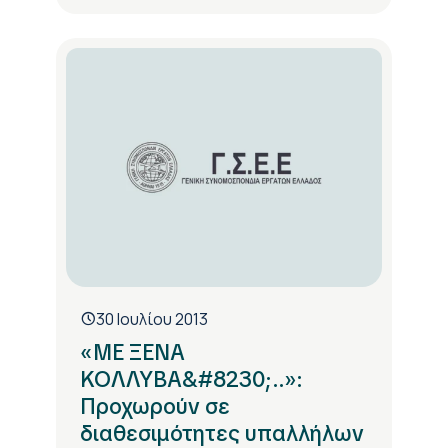
30 Ιουλίου 2013
«ΜΕ ΞΕΝΑ
ΚΟΛΛΥΒΑ&#8230;..»:
Προχωρούν σε
διαθεσιμότητες υπαλλήλων