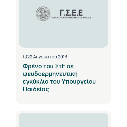
22 Αυγούστου 2013
Φρένο του ΣτΕ σε
ψευδοερμηνευτική
εγκύκλιο του Υπουργείου
Παιδείας