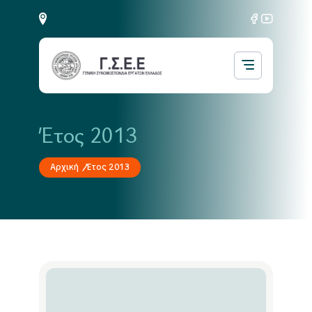
Έτος 2013
Αρχική
Έτος 2013