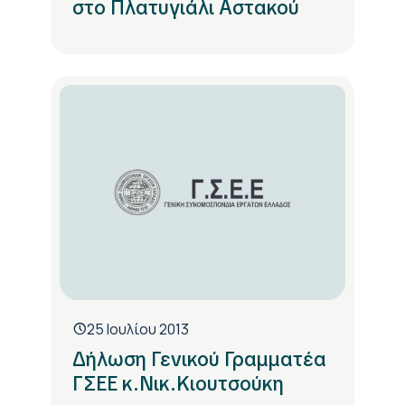
στο Πλατυγιάλι Αστακού
25 Ιουλίου 2013
Δήλωση Γενικού Γραμματέα
ΓΣΕΕ κ.Νικ.Κιουτσούκη