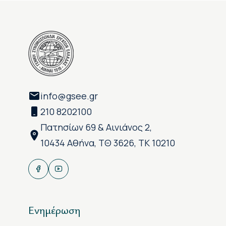
info@gsee.gr
210 8202100
Πατησίων 69 & Αινιάνος 2,
10434 Αθήνα, ΤΘ 3626, ΤΚ 10210
Ενημέρωση