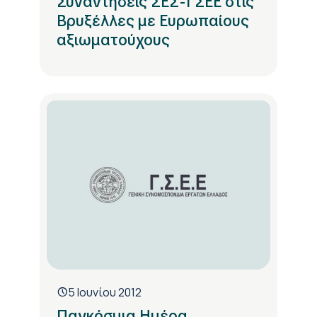
Συναντήσεις ΣΕΣ-ΓΣΕΕ στις
Βρυξέλλες με Ευρωπαίους
αξιωματούχους
5 Ιουνίου 2012
Παγκόσμια Ημέρα