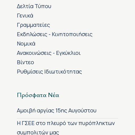
Δελτία Τύπου
Γενικά
Γραμματείες
Εκδηλώσεις - Κινητοποιήσεις
Νομικά
Ανακοινώσεις - Εγκύκλιοι
Βίντεο
Ρυθμίσεις Ιδιωτικότητας
Πρόσφατα Νέα
Αμοιβή αργίας 15ης Αυγούστου
H ΓΣΕΕ στο πλευρό των πυρόπληκτων
συμπολιτών μας