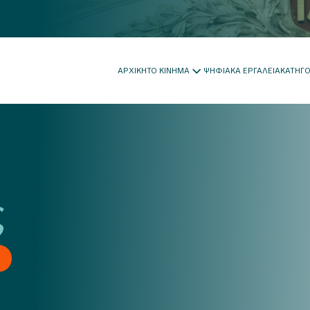
ΑΡΧΙΚΗ
ΤΟ ΚΙΝΗΜΑ
ΨΗΦΙΑΚΑ ΕΡΓΑΛΕΙΑ
ΚΑΤΗΓ
ς