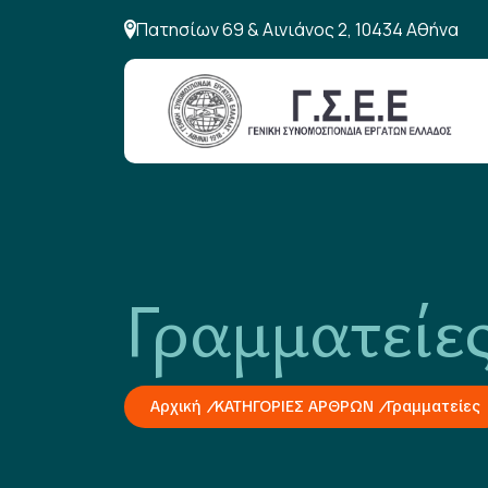
Πατησίων 69 & Αινιάνος 2, 10434 Αθήνα
Γραμματείε
Αρχική
ΚΑΤΗΓΟΡΙΕΣ ΑΡΘΡΩΝ
Γραμματείες