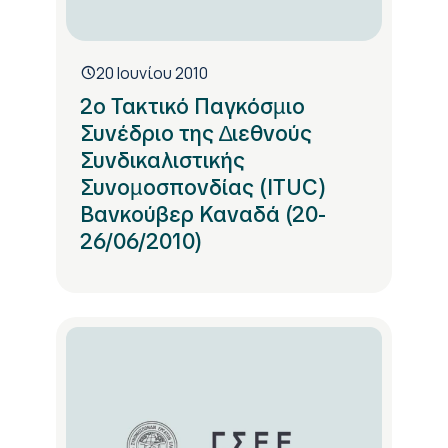
20 Ιουνίου 2010
2ο Τακτικό Παγκόσµιο
Συνέδριο της ∆ιεθνούς
Συνδικαλιστικής
Συνοµοσπονδίας (ITUC)
Βανκούβερ Καναδά (20-
26/06/2010)