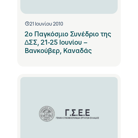
21 Ιουνίου 2010
2ο Παγκόσµιο Συνέδριο της
∆ΣΣ, 21-25 Ιουνίου –
Βανκούβερ, Καναδάς