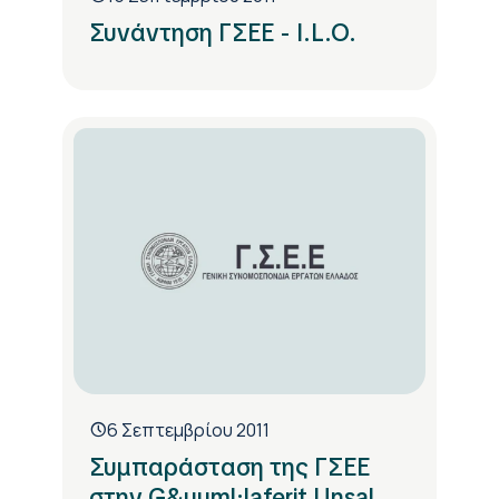
Συνάντηση ΓΣΕΕ - I.L.O.
6 Σεπτεμβρίου 2011
Συμπαράσταση της ΓΣΕΕ
στην G&uuml;laferit Unsal