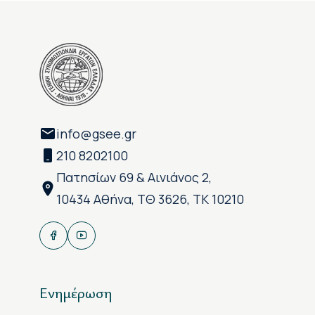
info@gsee.gr
210 8202100
Πατησίων 69 & Αινιάνος 2,
10434 Αθήνα, ΤΘ 3626, ΤΚ 10210
Ενημέρωση