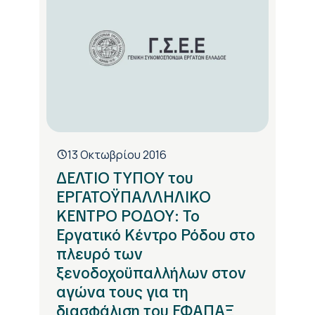
13 Οκτωβρίου 2016
ΔΕΛΤΙΟ ΤΥΠΟΥ του
ΕΡΓΑΤΟΫΠΑΛΛΗΛΙΚΟ
ΚΕΝΤΡΟ ΡΟΔΟΥ: Το
Εργατικό Κέντρο Ρόδου στο
πλευρό των
ξενοδοχοϋπαλλήλων στον
αγώνα τους για τη
διασφάλιση του ΕΦΑΠΑΞ