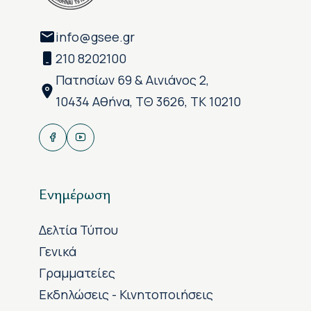
info@gsee.gr
210 8202100
Πατησίων 69 & Αινιάνος 2,
10434 Αθήνα, ΤΘ 3626, ΤΚ 10210
Ενημέρωση
Δελτία Τύπου
Γενικά
Γραμματείες
Εκδηλώσεις - Κινητοποιήσεις