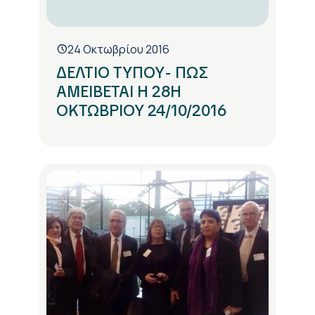
24 Οκτωβρίου 2016
ΔΕΛΤΙΟ ΤΥΠΟΥ- ΠΩΣ
ΑΜΕΙΒΕΤΑΙ Η 28Η
ΟΚΤΩΒΡΙΟΥ 24/10/2016